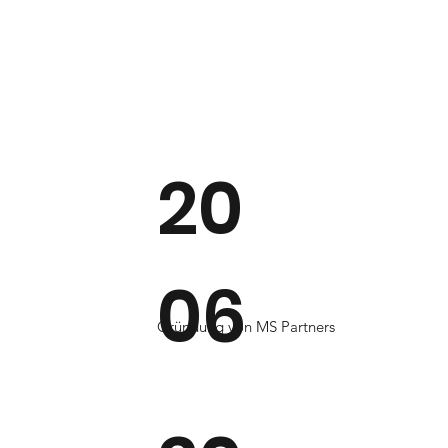
20
06
Gründung von MS Partners