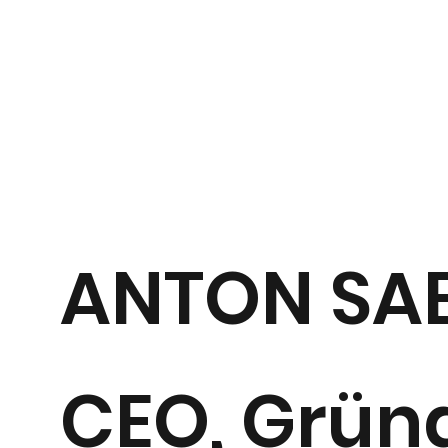
ANTON SA
CEO, Grün