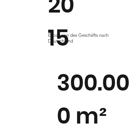
20
15
Expansion des Geschäfts nach
Deutschland
300.00
0 m²