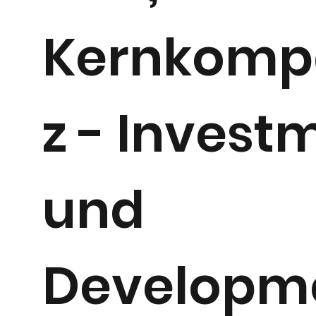
Kernkomp
z - Invest
und
Developm