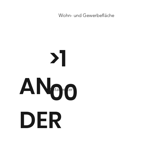
Wohn- und Gewerbefläche
>1
AN
00
Mitarbeiter
DER