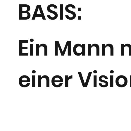
BASIS:
Ein Mann 
einer Visi