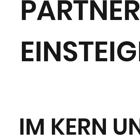
PARTNER
EINSTEI
IM KERN U