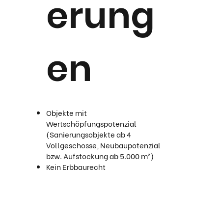
erung
en
Objekte mit
Wertschöpfungspotenzial
(Sanierungsobjekte ab 4
Vollgeschosse, Neubaupotenzial
bzw. Aufstockung ab 5.000 m²)
Kein Erbbaurecht