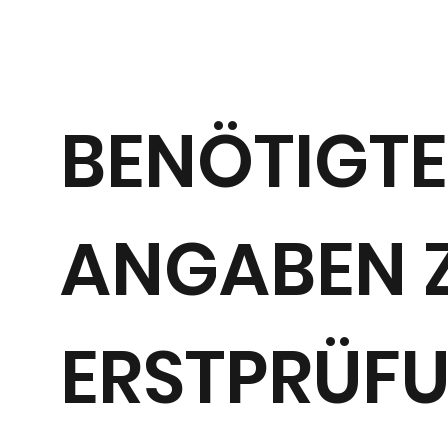
BENÖTIGTE
ANGABEN 
ERSTPRÜF