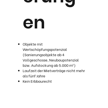
en
Objekte mit
Wertschöpfungspotenzial
(Sanierungsobjekte ab 4
Vollgeschosse, Neubaupotenzial
bzw. Aufstockung ab 5.000 m²)
Laufzeit der Mietverträge nicht mehr
als fünf Jahre
Kein Erbbaurecht