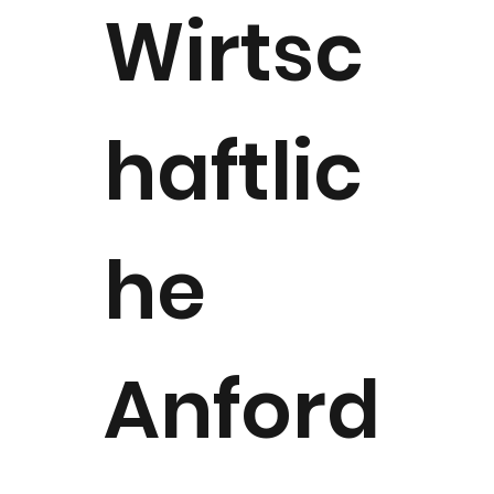
Wirtsc
haftlic
he
Anford